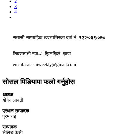
2
3
4
सतासी साप्ताहिक खबरपत्रिका दर्ता नं.
१२२/०६९/०७०
शिवसताक्षी नपा-८, झिलझिले, झापा
email: satashiweekly@gmail.com
सोसल मिडियामा फलो गर्नुहोस
अध्यक्ष
योगेन लावती
प्रधान सम्पादक
प्रेम राई
सम्पादक
सेलिङ केसी