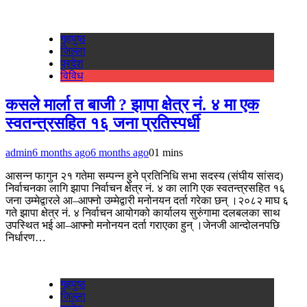
गृहपुष्‍ठ
जिल्ला
प्रदेश
विविध
कसले मार्ला त बाजी ? झापा क्षेत्र नं. ४ मा एक
स्वतन्त्रसहित १६ जना प्रतिस्पर्धी
admin
6 months ago
6 months ago
0
1 mins
आसन्न फागुन २१ गतेमा सम्पन्न हुने प्रतिनिधि सभा सदस्य (संघीय सांसद)
निर्वाचनका लागि झापा निर्वाचन क्षेत्र नं. ४ का लागि एक स्वतन्त्रसहित १६
जना उम्मेद्वारले आ–आफ्नो उम्मेद्वारी मनोनयन दर्ता गरेका छन् ।२०८२ माघ ६
गते झापा क्षेत्र नं. ४ निर्वाचन आयोगको कार्यालय सुरुंगामा दलबलका साथ
उपस्थित भई आ–आफ्नो मनोनयन दर्ता गराएका हुन् ।जेनजी आन्दोलनपछि
निर्धारण…
गृहपुष्‍ठ
जिल्ला