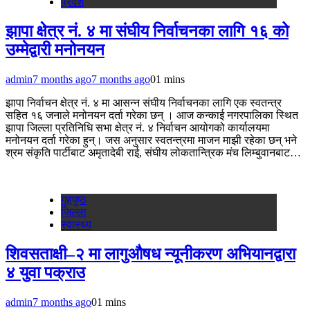
प्रदेश
झापा क्षेत्र नं. ४ मा संघीय निर्वाचनका लागि १६ को
उम्मेद्वारी मनोनयन
admin
7 months ago
7 months ago
0
1 mins
झापा निर्वाचन क्षेत्र नं. ४ मा आसन्न संघीय निर्वाचनका लागि एक स्वतन्त्र
सहित १६ जनाले मनोनयन दर्ता गरेका छन् । आज कन्काई नगरपालिका स्थित
झापा जिल्ला प्रतिनिधि सभा क्षेत्र नं. ४ निर्वाचन आयोगको कार्यालयमा
मनोनयन दर्ता गरेका हुन्। जस अनुसार स्वतन्त्रमा माजन माझी रहेका छन् भने
श्रम संकृति पार्टीबाट अमृतादेबी राई, संघीय लोकतान्त्रिक मंच लिम्बुवानबाट…
गृहपुष्‍ठ
जिल्ला
स्वास्थ्य
शिवसताक्षी–२ मा लागुऔषध न्यूनीकरण अभियानद्वारा
४ युवा पक्राउ
admin
7 months ago
0
1 mins