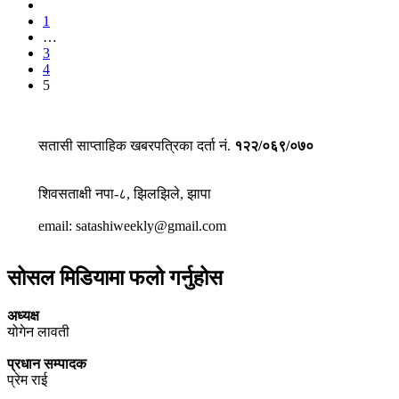
1
…
3
4
5
सतासी साप्ताहिक खबरपत्रिका दर्ता नं.
१२२/०६९/०७०
शिवसताक्षी नपा-८, झिलझिले, झापा
email: satashiweekly@gmail.com
सोसल मिडियामा फलो गर्नुहोस
अध्यक्ष
योगेन लावती
प्रधान सम्पादक
प्रेम राई