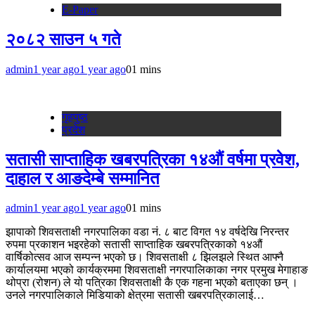
E-Paper
२०८२ साउन ५ गते
admin
1 year ago
1 year ago
0
1 mins
गृहपुष्‍ठ
प्रदेश
सतासी साप्ताहिक खबरपत्रिका १४औं वर्षमा प्रवेश,
दाहाल र आङदेम्बे सम्मानित
admin
1 year ago
1 year ago
0
1 mins
झापाको शिवसताक्षी नगरपालिका वडा नं. ८ बाट विगत १४ वर्षदेखि निरन्तर
रुपमा प्रकाशन भइरहेको सतासी साप्ताहिक खबरपत्रिकाको १४औं
वार्षिकोत्सव आज सम्पन्न भएको छ। शिवसताक्षी ८ झिलझले स्थित आफ्नै
कार्यालयमा भएको कार्यक्रममा शिवसताक्षी नगरपालिकाका नगर प्रमुख मेगाहाङ
थोप्रा (रोशन) ले यो पत्रिका शिवसताक्षी कै एक गहना भएको बताएका छन् ।
उनले नगरपालिकाले मिडियाको क्षेत्रमा सतासी खबरपत्रिकालाई…