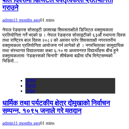
बाल दिवसमा डिजिटल वक्तृत्वकला प्रतियोगिता
गराउने
admin
11 months ago
0
1 mins
नेपाल रेडक्रस सोसाइटी उपशाखा शिवसताक्षीले डिजिटल वक्तृत्वकला
प्रतियोगिता गर्ने भएको छ । नेपाल रेडक्रस सोसाइटीको ६३औं स्थापना दिवस
तथा राष्ट्रिय बाल दिवस २०८२ को अवसर पारेर शिवसताक्षी नगरस्तरीय
वक्तृत्वकला प्रतियोगिता आयोजना गर्न लागेको हो । नगरभित्रका सामुदायिक
तथा संस्थागत विद्यालयका कक्षा ६-१० मा अध्ययनरत विद्यार्थीहरू बीच हुने
वक्तृत्वकलामा ‘रेडक्रसको चिनारी’ शीर्षकमा बढीमा पाँच मिनेटसम्मको
भिडियो…
गृहपुष्‍ठ
जिल्ला
प्रदेश
धार्मिक तथा पर्यटकीय क्षेत्र दोमुखाको निर्वाचन
सम्पन्न, १०९५ जनाले गरे मतदान
admin
11 months ago
0
1 mins