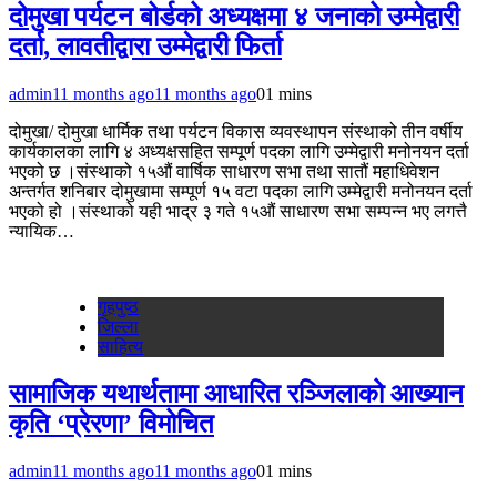
दोमुखा पर्यटन बोर्डको अध्यक्षमा ४ जनाको उम्मेद्वारी
दर्ता, लावतीद्वारा उम्मेद्वारी फिर्ता
admin
11 months ago
11 months ago
0
1 mins
दोमुखा/ दोमुखा धार्मिक तथा पर्यटन विकास व्यवस्थापन संंस्थाको तीन वर्षीय
कार्यकालका लागि ४ अध्यक्षसहित सम्पूर्ण पदका लागि उम्मेद्वारी मनोनयन दर्ता
भएको छ ।संस्थाको १५औं वार्षिक साधारण सभा तथा सातौं महाधिवेशन
अन्तर्गत शनिबार दोमुखामा सम्पूर्ण १५ वटा पदका लागि उम्मेद्वारी मनोनयन दर्ता
भएको हो ।संस्थाको यही भाद्र ३ गते १५औं साधारण सभा सम्पन्न भए लगत्तै
न्यायिक…
गृहपुष्‍ठ
जिल्ला
साहित्य
सामाजिक यथार्थतामा आधारित रञ्जिलाको आख्यान
कृति ‘प्रेरणा’ विमोचित
admin
11 months ago
11 months ago
0
1 mins